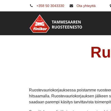
+358 50 3043330
Ota yhteyttä
Ruostes
Ru
Ruostevauriokorjauksessa poistamme ruosteen 
hitsaamalla. Ruostevauriokorjauksen jälkeen su
saadaan parempi käsitys tarvittavista toimenpit